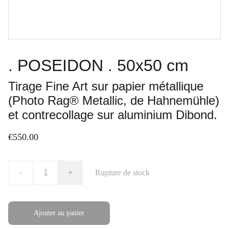
. POSEIDON . 50x50 cm
Tirage Fine Art sur papier métallique
(Photo Rag® Metallic, de Hahnemühle)
et contrecollage sur aluminium Dibond.
€550.00
-
+
Rupture de stock
Ajouter au panier